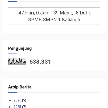
-47 Hari, 0 Jam, -39 Menit, -8 Detik
SPMB SMPN 1 Kalianda
Pengunjung
638,331
Arsip Berita
►
2026
(5)
►
2025
(7)