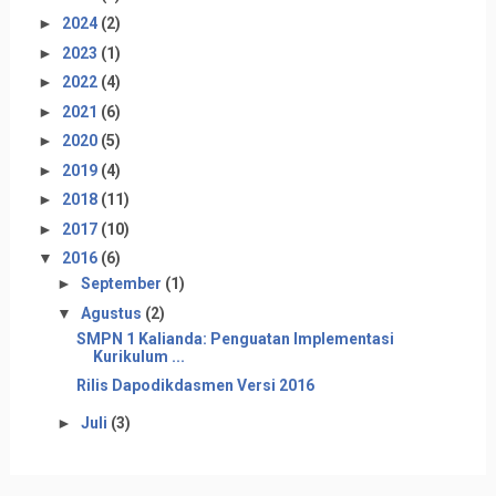
►
2024
(2)
►
2023
(1)
►
2022
(4)
►
2021
(6)
►
2020
(5)
►
2019
(4)
►
2018
(11)
►
2017
(10)
▼
2016
(6)
►
September
(1)
▼
Agustus
(2)
SMPN 1 Kalianda: Penguatan Implementasi
Kurikulum ...
Rilis Dapodikdasmen Versi 2016
►
Juli
(3)