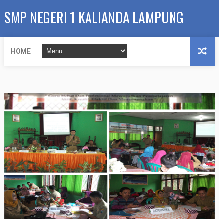
SMP NEGERI 1 KALIANDA LAMPUNG
SELATAN
HOME