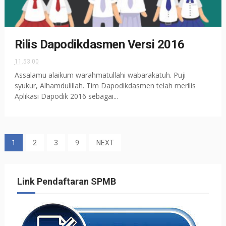
Rilis Dapodikdasmen Versi 2016
11.53.00
Assalamu alaikum warahmatullahi wabarakatuh. Puji
syukur, Alhamdulillah. Tim Dapodikdasmen telah merilis
Aplikasi Dapodik 2016 sebagai...
1
2
3
9
NEXT
Link Pendaftaran SPMB