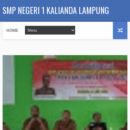
SMP NEGERI 1 KALIANDA LAMPUNG
SELATAN
HOME