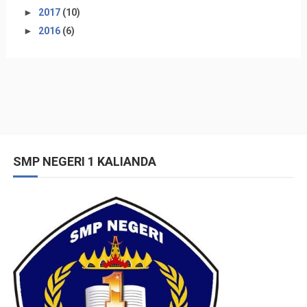
►
2017
(10)
►
2016
(6)
SMP NEGERI 1 KALIANDA