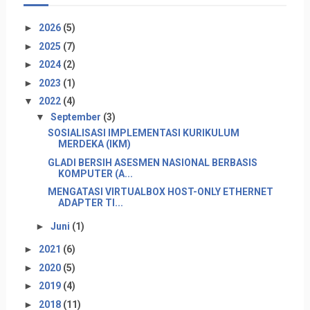
►
2026
(5)
►
2025
(7)
►
2024
(2)
►
2023
(1)
▼
2022
(4)
▼
September
(3)
SOSIALISASI IMPLEMENTASI KURIKULUM
MERDEKA (IKM)
GLADI BERSIH ASESMEN NASIONAL BERBASIS
KOMPUTER (A...
MENGATASI VIRTUALBOX HOST-ONLY ETHERNET
ADAPTER TI...
►
Juni
(1)
►
2021
(6)
►
2020
(5)
►
2019
(4)
►
2018
(11)