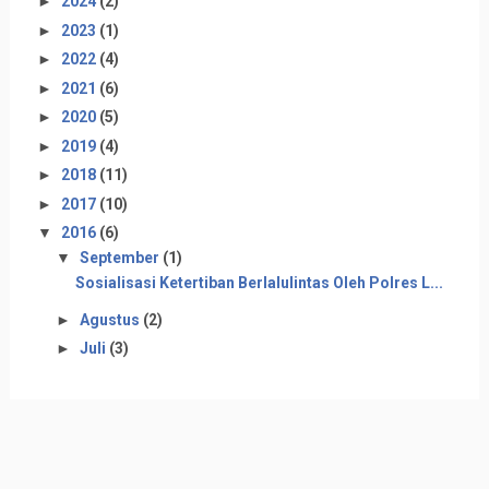
►
2024
(2)
►
2023
(1)
►
2022
(4)
►
2021
(6)
►
2020
(5)
►
2019
(4)
►
2018
(11)
►
2017
(10)
▼
2016
(6)
▼
September
(1)
Sosialisasi Ketertiban Berlalulintas Oleh Polres L...
►
Agustus
(2)
►
Juli
(3)