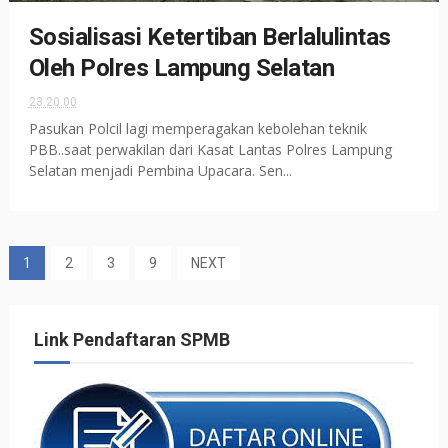
Sosialisasi Ketertiban Berlalulintas
Oleh Polres Lampung Selatan
23.20.00
Pasukan Polcil lagi memperagakan kebolehan teknik
PBB..saat perwakilan dari Kasat Lantas Polres Lampung
Selatan menjadi Pembina Upacara. Sen...
1
2
3
9
NEXT
Link Pendaftaran SPMB