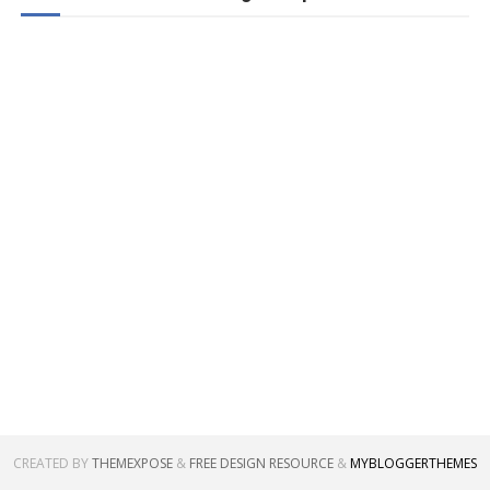
CREATED BY
THEMEXPOSE
&
FREE DESIGN RESOURCE
&
MYBLOGGERTHEMES