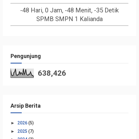
-48 Hari, 0 Jam, -48 Menit, -36 Detik
SPMB SMPN 1 Kalianda
Pengunjung
638,426
Arsip Berita
►
2026
(5)
►
2025
(7)