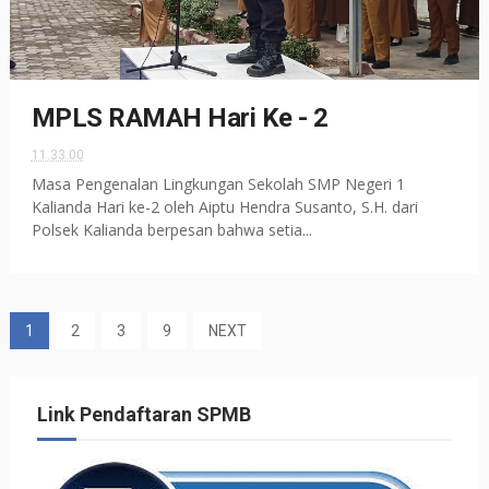
MPLS RAMAH Hari Ke - 2
11.33.00
Masa Pengenalan Lingkungan Sekolah SMP Negeri 1
Kalianda Hari ke-2 oleh Aiptu Hendra Susanto, S.H. dari
Polsek Kalianda berpesan bahwa setia...
1
2
3
9
NEXT
Link Pendaftaran SPMB