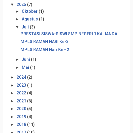
▼
2025
(7)
►
Oktober
(1)
►
Agustus
(1)
▼
Juli
(3)
PRESTASI SISWA-SISWI SMP NEGERI 1 KALIANDA
MPLS RAMAH HARI Ke-3
MPLS RAMAH Hari Ke - 2
►
Juni
(1)
►
Mei
(1)
►
2024
(2)
►
2023
(1)
►
2022
(4)
►
2021
(6)
►
2020
(5)
►
2019
(4)
►
2018
(11)
►
2017
(10)