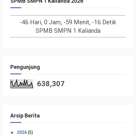
SPMB SMPN 1 Kalianda 2026
-46 Hari, 0 Jam, -59 Menit, -16 Detik
SPMB SMPN 1 Kalianda
Pengunjung
638,307
Arsip Berita
►
2026
(5)