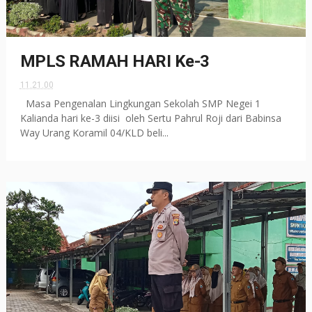
MPLS RAMAH HARI Ke-3
11.21.00
Masa Pengenalan Lingkungan Sekolah SMP Negei 1
Kalianda hari ke-3 diisi oleh Sertu Pahrul Roji dari Babinsa
Way Urang Koramil 04/KLD beli...