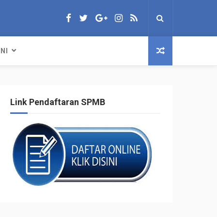
NI
Link Pendaftaran SPMB