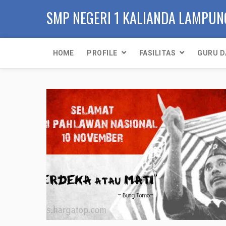
SMP NEGERI 1 KALIANDA LAMPUN
HOME
PROFILE
FASILITAS
GURU D