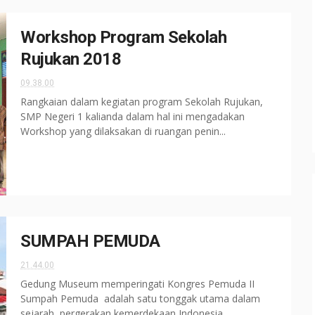
Workshop Program Sekolah
Rujukan 2018
09.38.00
Rangkaian dalam kegiatan program Sekolah Rujukan,
SMP Negeri 1 kalianda dalam hal ini mengadakan
Workshop yang dilaksakan di ruangan penin...
SUMPAH PEMUDA
21.44.00
Gedung Museum memperingati Kongres Pemuda II
Sumpah Pemuda adalah satu tonggak utama dalam
sejarah pergerakan kemerdekaan Indonesia...