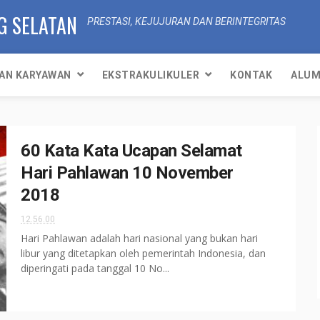
G SELATAN
PRESTASI, KEJUJURAN DAN BERINTEGRITAS
AN KARYAWAN
EKSTRAKULIKULER
KONTAK
ALUM
60 Kata Kata Ucapan Selamat
Hari Pahlawan 10 November
2018
12.56.00
Hari Pahlawan adalah hari nasional yang bukan hari
libur yang ditetapkan oleh pemerintah Indonesia, dan
diperingati pada tanggal 10 No...