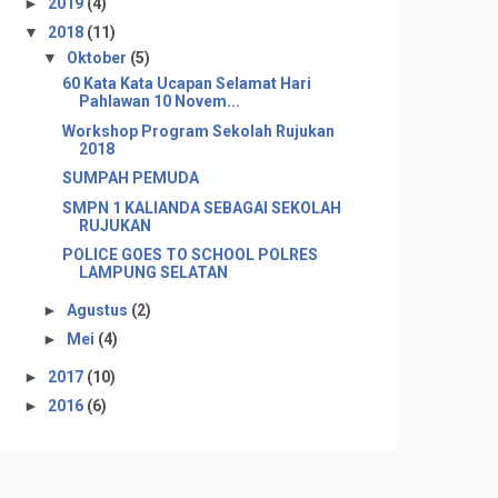
►
2019
(4)
▼
2018
(11)
▼
Oktober
(5)
60 Kata Kata Ucapan Selamat Hari
Pahlawan 10 Novem...
Workshop Program Sekolah Rujukan
2018
SUMPAH PEMUDA
SMPN 1 KALIANDA SEBAGAI SEKOLAH
RUJUKAN
POLICE GOES TO SCHOOL POLRES
LAMPUNG SELATAN
►
Agustus
(2)
►
Mei
(4)
►
2017
(10)
►
2016
(6)