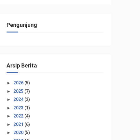
Pengunjung
Arsip Berita
►
2026
(5)
►
2025
(7)
►
2024
(2)
►
2023
(1)
►
2022
(4)
►
2021
(6)
►
2020
(5)