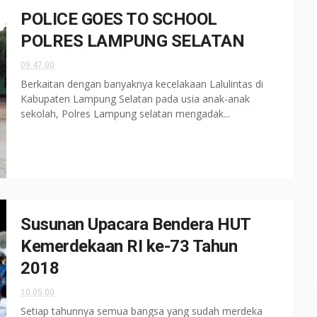
POLICE GOES TO SCHOOL
POLRES LAMPUNG SELATAN
09.47.00
Berkaitan dengan banyaknya kecelakaan Lalulintas di
Kabupaten Lampung Selatan pada usia anak-anak
sekolah, Polres Lampung selatan mengadak...
Susunan Upacara Bendera HUT
Kemerdekaan RI ke-73 Tahun
2018
10.05.00
Setiap tahunnya semua bangsa yang sudah merdeka