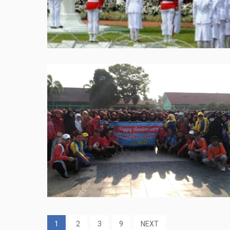
1
2
3
9
NEXT