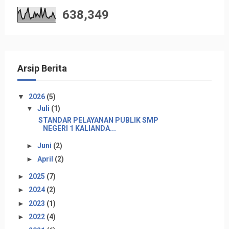
638,349
Arsip Berita
▼
2026
(5)
▼
Juli
(1)
STANDAR PELAYANAN PUBLIK SMP
NEGERI 1 KALIANDA...
►
Juni
(2)
►
April
(2)
►
2025
(7)
►
2024
(2)
►
2023
(1)
►
2022
(4)