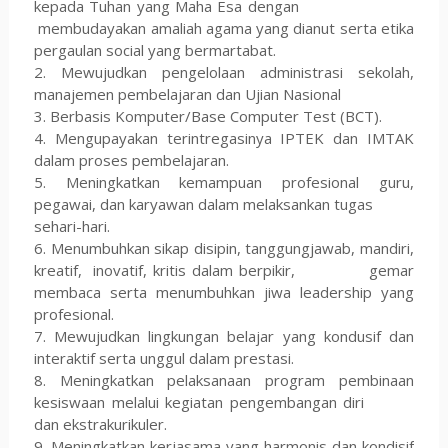
kepada Tuhan yang Maha Esa dengan
membudayakan amaliah agama yang dianut serta etika
pergaulan social yang bermartabat.
2. Mewujudkan pengelolaan administrasi sekolah,
manajemen pembelajaran dan Ujian Nasional
3. Berbasis Komputer/Base Computer Test (BCT).
4. Mengupayakan terintregasinya IPTEK dan IMTAK
dalam proses pembelajaran.
5. Meningkatkan kemampuan profesional guru,
pegawai, dan karyawan dalam melaksankan tugas
sehari-hari.
6. Menumbuhkan sikap disipin, tanggungjawab, mandiri,
kreatif, inovatif, kritis dalam berpikir, gemar
membaca serta menumbuhkan jiwa leadership yang
profesional.
7. Mewujudkan lingkungan belajar yang kondusif dan
interaktif serta unggul dalam prestasi.
8. Meningkatkan pelaksanaan program pembinaan
kesiswaan melalui kegiatan pengembangan diri
dan ekstrakurikuler.
9. Meningkatkan kerjasama yang harmonis dan kondisif