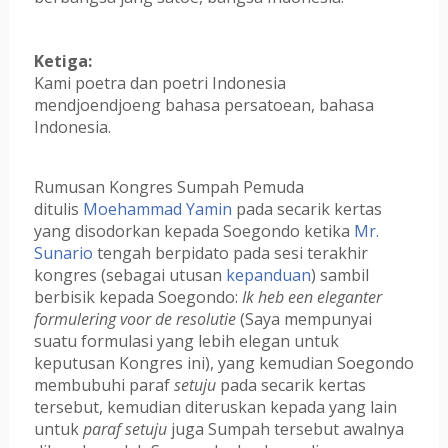
Ketiga:
Kami poetra dan poetri Indonesia
mendjoendjoeng bahasa persatoean, bahasa
Indonesia.
Rumusan Kongres Sumpah Pemuda
ditulis
Moehammad Yamin
pada secarik kertas
yang disodorkan kepada Soegondo ketika
Mr.
Sunario
tengah berpidato pada sesi terakhir
kongres (sebagai utusan
kepanduan
) sambil
berbisik kepada Soegondo:
Ik heb een eleganter
formulering voor de resolutie
(Saya mempunyai
suatu formulasi yang lebih elegan untuk
keputusan Kongres ini), yang kemudian Soegondo
membubuhi paraf
setuju
pada secarik kertas
tersebut, kemudian diteruskan kepada yang lain
untuk
paraf setuju
juga Sumpah tersebut awalnya