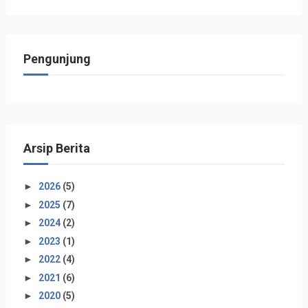
Pengunjung
Arsip Berita
►
2026
(5)
►
2025
(7)
►
2024
(2)
►
2023
(1)
►
2022
(4)
►
2021
(6)
►
2020
(5)