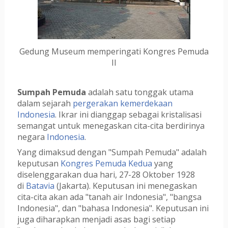
Gedung Museum memperingati Kongres Pemuda
II
Sumpah Pemuda
adalah satu tonggak utama
dalam sejarah
pergerakan kemerdekaan
Indonesia
. Ikrar ini dianggap sebagai kristalisasi
semangat untuk menegaskan cita-cita berdirinya
negara
Indonesia
.
Yang dimaksud dengan "Sumpah Pemuda" adalah
keputusan
Kongres Pemuda Kedua
yang
diselenggarakan dua hari, 27-28 Oktober 1928
di
Batavia
(Jakarta). Keputusan ini menegaskan
cita-cita akan ada "tanah air Indonesia", "bangsa
Indonesia", dan "bahasa Indonesia". Keputusan ini
juga diharapkan menjadi asas bagi setiap