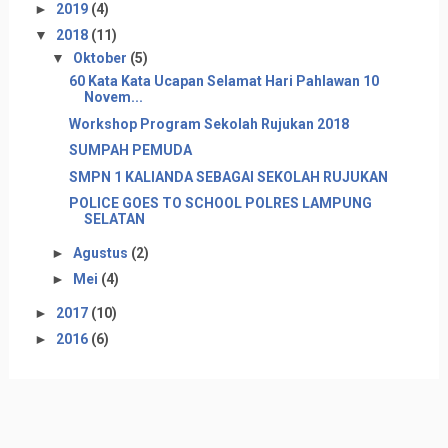
►
2019
(4)
▼
2018
(11)
▼
Oktober
(5)
60 Kata Kata Ucapan Selamat Hari Pahlawan 10
Novem...
Workshop Program Sekolah Rujukan 2018
SUMPAH PEMUDA
SMPN 1 KALIANDA SEBAGAI SEKOLAH RUJUKAN
POLICE GOES TO SCHOOL POLRES LAMPUNG
SELATAN
►
Agustus
(2)
►
Mei
(4)
►
2017
(10)
►
2016
(6)