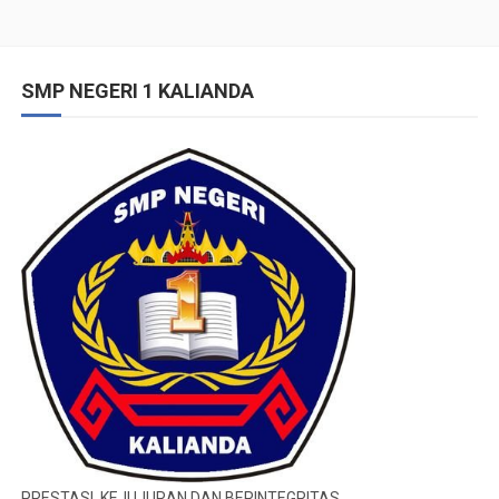
SMP NEGERI 1 KALIANDA
PRESTASI, KEJUJURAN DAN BERINTEGRITAS