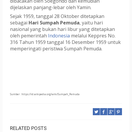
dibacakan oleh Soegondo dan kemudian
dijelaskan panjang-lebar oleh Yamin.
Sejak 1959, tanggal 28 Oktober ditetapkan
sebagai
Hari Sumpah Pemuda
, yaitu hari
nasional yang bukan hari libur yang ditetapkan
oleh pemerintah
Indonesia
melalui Keppres No.
316 Tahun 1959 tanggal 16 Desember 1959 untuk
memperingati peristiwa Sumpah Pemuda.
Sumber : https://id.wikipedia.org/wiki/Sumpah_Pemuda
RELATED POSTS