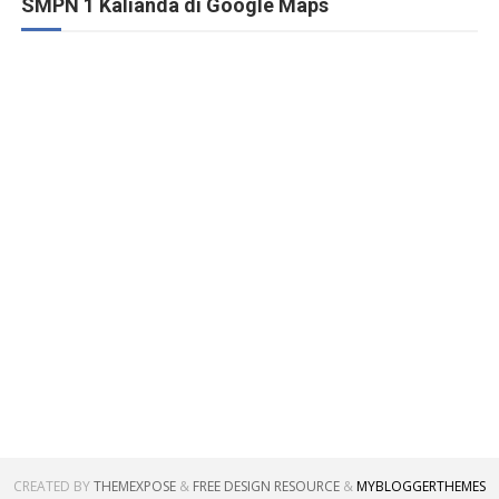
SMPN 1 Kalianda di Google Maps
CREATED BY
THEMEXPOSE
&
FREE DESIGN RESOURCE
&
MYBLOGGERTHEMES