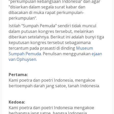
"perkumpulan kebangsaan Indonesia" dan agar
"disiarkan dalam segala surat kabar dan
dibacakan di muka rapat perkumpulan-
perkumpulan".
Istilah "Sumpah Pemuda" sendiri tidak muncul
dalam putusan kongres tersebut, melainkan
diberikan setelahnya. Berikut ini adalah bunyi tiga
keputusan kongres tersebut sebagaimana
tercantum pada prasasti di dinding
Museum
Sumpah Pemuda
. Penulisan menggunakan
ejaan
van Ophuysen
.
Pertama:
Kami poetra dan poetri Indonesia, mengakoe
bertoempah darah jang satoe, tanah Indonesia.
Kedoea:
Kami poetra dan poetri Indonesia mengakoe
berbangsa jang satoe, bangsa Indonesia.