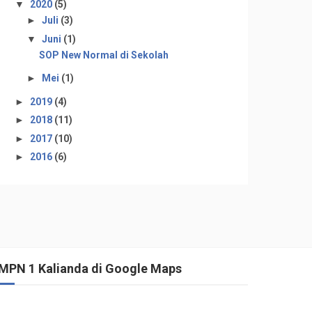
▼
2020
(5)
►
Juli
(3)
▼
Juni
(1)
SOP New Normal di Sekolah
►
Mei
(1)
►
2019
(4)
►
2018
(11)
►
2017
(10)
►
2016
(6)
MPN 1 Kalianda di Google Maps