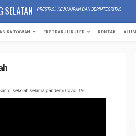
G SELATAN
PRESTASI, KEJUJURAN DAN BERINTEGRITAS
AN KARYAWAN
EKSTRAKULIKULER
KONTAK
ALUM
ah
kan di sekolah selama pandemi Covid-19.