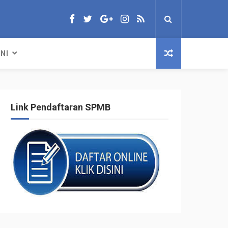
NI
Link Pendaftaran SPMB