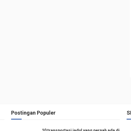
Postingan Populer
S
10 transportasi jadul yang pernah ada di