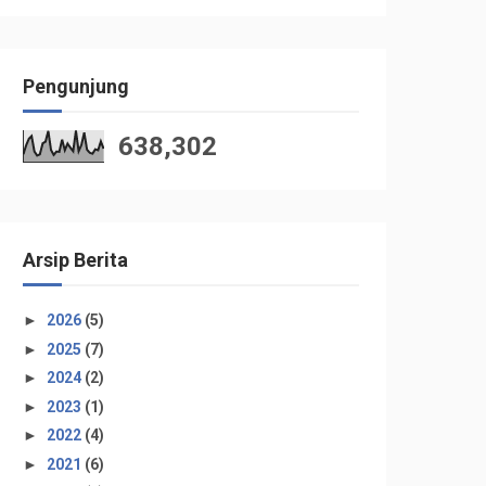
Pengunjung
638,302
Arsip Berita
►
2026
(5)
►
2025
(7)
►
2024
(2)
►
2023
(1)
►
2022
(4)
►
2021
(6)