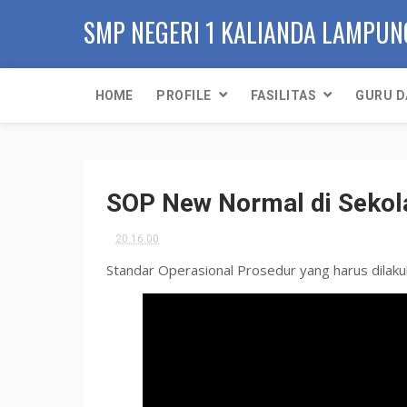
SMP NEGERI 1 KALIANDA LAMPUN
HOME
PROFILE
FASILITAS
GURU D
SOP New Normal di Sekol
20.16.00
Standar Operasional Prosedur yang harus dilaku