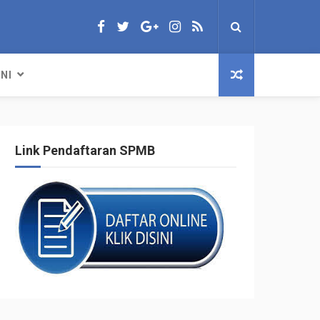
NI
Link Pendaftaran SPMB