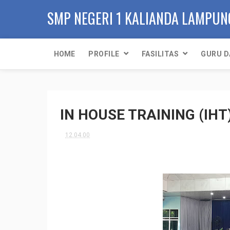
SMP NEGERI 1 KALIANDA LAMPUN
HOME
PROFILE
FASILITAS
GURU D
IN HOUSE TRAINING (IH
12.04.00