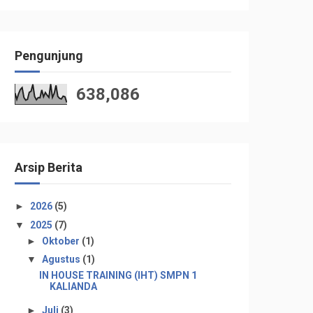
Pengunjung
638,086
Arsip Berita
►
2026
(5)
▼
2025
(7)
►
Oktober
(1)
▼
Agustus
(1)
IN HOUSE TRAINING (IHT) SMPN 1
KALIANDA
►
Juli
(3)