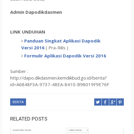
Admin Dapodikdasmen
LINK UNDUHAN
Panduan Singkat Aplikasi
Dapodik
Versi 2016
( Pra-Rilis )
Formulir Aplikasi Dapodik Versi 2016
Sumber :
http://dapo.dikdasmen.kemdikbud.go.id/berita?
id=A6848F3A-9737-48EA-8410-B98019F9E76F
BERITA
RELATED POSTS