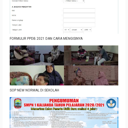
FORMULIR PPDB 2021 DAN CARA MENGISINYA
SOP NEW NORMAL DI SEKOLAH