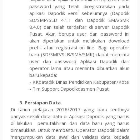
password yang telah diregistrasikan pada
aplikasi Dapodik versi sebelumnya (Dapodik
SD/SMP/SLB 4.1.1 dan Dapodik SMA/SMK
8.4.0) dan telah terdaftar di server Dapodik
Pusat. Akun berupa user dan password ini
akan diperlukan untuk melakukan download
prefill atau registrasi on line. Bagi operator
baru (SD/SMP/SLB/SMA/SMK) dapat meminta
user dan password Aplikasi Dapodik dari
operator lama atau meminta dibuatkan akun
baru kepada:
- KKdatadik Dinas Pendidikan Kabupaten/Kota
- Tim Support Dapodikdasmen Pusat
3. Persiapan Data
Di tahun pelajaran 2016/2017 yang baru tentunya
banyak sekali data-data di Aplikasi Dapodik yang harus
di lakukan pemutakhiran dan data baru yang harus
dimasukkan. Untuk membantu Operator Dapodik dalam
mengumpulkan data awal dan validasi data kepada