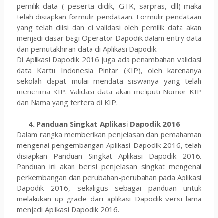
pemilik data ( peserta didik, GTK, sarpras, dll) maka
telah disiapkan formulir pendataan. Formulir pendataan
yang telah diisi dan di validasi oleh pemilik data akan
menjadi dasar bagi Operator Dapodik dalam entry data
dan pemutakhiran data di Aplikasi Dapodik.
Di Aplikasi Dapodik 2016 juga ada penambahan validasi
data Kartu Indonesia Pintar (KIP), oleh karenanya
sekolah dapat mulai mendata siswanya yang telah
menerima KIP. Validasi data akan meliputi Nomor KIP
dan Nama yang tertera di KIP.
4. Panduan Singkat Aplikasi Dapodik 2016
Dalam rangka memberikan penjelasan dan pemahaman
mengenai pengembangan Aplikasi Dapodik 2016, telah
disiapkan Panduan Singkat Aplikasi Dapodik 2016.
Panduan ini akan berisi penjelasan singkat mengenai
perkembangan dan perubahan-perubahan pada Aplikasi
Dapodik 2016, sekaligus sebagai panduan untuk
melakukan up grade dari aplikasi Dapodik versi lama
menjadi Aplikasi Dapodik 2016.