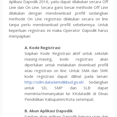
Aplikasi Dapodik 2016, yaitu dapat dilakukan secara Off
Line dan On Line. Secara garis besar methode Off Line
dilakukan dengan mendownload prefill sedangkan
methode On Line registrasi dilakukan secara on line
tanpa perlu mendownload prefill sebelumnya. Untuk
keperluan registrasi ini maka Operator Dapodik harus
menyiapkan:
A. Kode Registrasi
Siapkan Kode Registrasi aktif untuk sekolah
masing-masing, kode registrasi akan
diperlukan untuk melakukan download prefill
atau registrasi on line. Untuk SMA dan SMK
kode registrasi dapat dilihat pada laman:
http://sdm.data.kemdikbud.go.id/
. Sedangkan
untuk SD, SMP dan SLB dapat
meminta/menanyakan ke KKdatadik di Dinas
Pendidikan Kabupaten/Kota setempat.
B. Akun Aplikasi Dapodik
Siapkan akun aplikasi Dapodik berupa user dan