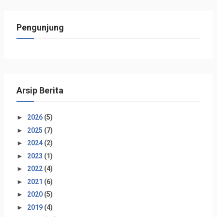
Pengunjung
Arsip Berita
►
2026
(5)
►
2025
(7)
►
2024
(2)
►
2023
(1)
►
2022
(4)
►
2021
(6)
►
2020
(5)
►
2019
(4)