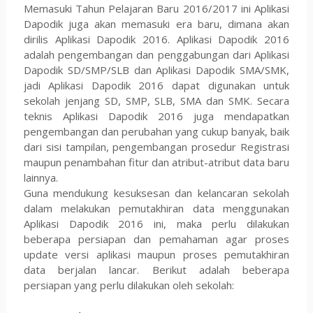
Memasuki Tahun Pelajaran Baru 2016/2017 ini Aplikasi
Dapodik juga akan memasuki era baru, dimana akan
dirilis Aplikasi Dapodik 2016. Aplikasi Dapodik 2016
adalah pengembangan dan penggabungan dari Aplikasi
Dapodik SD/SMP/SLB dan Aplikasi Dapodik SMA/SMK,
jadi Aplikasi Dapodik 2016 dapat digunakan untuk
sekolah jenjang SD, SMP, SLB, SMA dan SMK. Secara
teknis Aplikasi Dapodik 2016 juga mendapatkan
pengembangan dan perubahan yang cukup banyak, baik
dari sisi tampilan, pengembangan prosedur Registrasi
maupun penambahan fitur dan atribut-atribut data baru
lainnya.
Guna mendukung kesuksesan dan kelancaran sekolah
dalam melakukan pemutakhiran data menggunakan
Aplikasi Dapodik 2016 ini, maka perlu dilakukan
beberapa persiapan dan pemahaman agar proses
update versi aplikasi maupun proses pemutakhiran
data berjalan lancar. Berikut adalah beberapa
persiapan yang perlu dilakukan oleh sekolah: