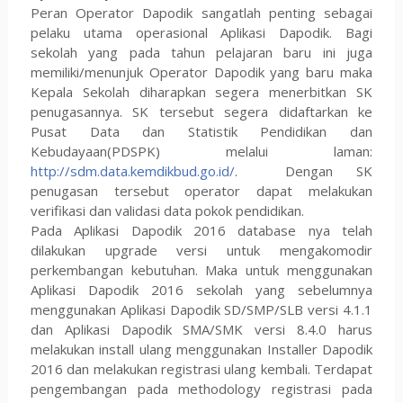
Peran Operator Dapodik sangatlah penting sebagai
pelaku utama operasional Aplikasi Dapodik. Bagi
sekolah yang pada tahun pelajaran baru ini juga
memiliki/menunjuk Operator Dapodik yang baru maka
Kepala Sekolah diharapkan segera menerbitkan SK
penugasannya. SK tersebut segera didaftarkan ke
Pusat Data dan Statistik Pendidikan dan
Kebudayaan(PDSPK) melalui laman:
http://sdm.data.kemdikbud.go.id/
. Dengan SK
penugasan tersebut operator dapat melakukan
verifikasi dan validasi data pokok pendidikan.
Pada Aplikasi Dapodik 2016 database nya telah
dilakukan upgrade versi untuk mengakomodir
perkembangan kebutuhan. Maka untuk menggunakan
Aplikasi Dapodik 2016 sekolah yang sebelumnya
menggunakan Aplikasi Dapodik SD/SMP/SLB versi 4.1.1
dan Aplikasi Dapodik SMA/SMK versi 8.4.0 harus
melakukan install ulang menggunakan Installer Dapodik
2016 dan melakukan registrasi ulang kembali. Terdapat
pengembangan pada methodology registrasi pada