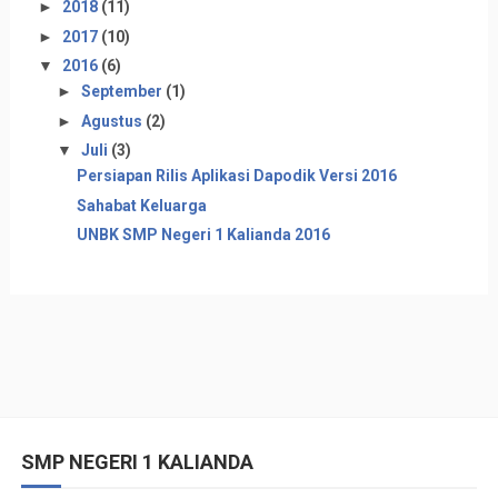
►
2018
(11)
►
2017
(10)
▼
2016
(6)
►
September
(1)
►
Agustus
(2)
▼
Juli
(3)
Persiapan Rilis Aplikasi Dapodik Versi 2016
Sahabat Keluarga
UNBK SMP Negeri 1 Kalianda 2016
SMP NEGERI 1 KALIANDA