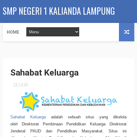
SMP NEGERI 1 KALIANDA LAMPUNG
SELATAN
HOME
Sahabat Keluarga
23.14.00
Sahabat Keluarga
adalah sebuah situs yang dikelola
oleh
Direktorat Pembinaan Pendidikan Keluarga Direktorat
Jenderal PAUD dan Pendidikan Masyarakat. Situs ini