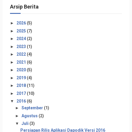
Arsip Berita
►
2026
(5)
►
2025
(7)
►
2024
(2)
►
2023
(1)
►
2022
(4)
►
2021
(6)
►
2020
(5)
►
2019
(4)
►
2018
(11)
►
2017
(10)
▼
2016
(6)
►
September
(1)
►
Agustus
(2)
▼
Juli
(3)
Persiapan Rilis Aplikasi Dapodik Versi 2016